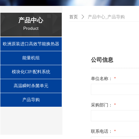
首页
ꄲ
产品中心_产品导购
产品中心
Product
欧洲原装进口高效节能换热器
能量机组
公司信息
模块化CIP/配料系统
单位名称：
*
高温瞬时杀菌单元
产品导购
采购部门：
*
联系电话：
*