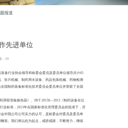
题报道
作先进单位
量：
89
药装备行业协会领导和标委会委员及委员单位领导共计65
械、饮片机械、制药用水设备、药品包装机械、药物检测
选全国制药装备标准化技术委员会委员单位并荣获了全国
双管板换热器》、JB/T 20158—2013《制药设备在位
器》行业标准，2013年在国家标准化管理委员会的批准下，济
委会对我公司公司实力的认可，是标委会对委员及委员单
和鞭策。我们将以此为起点，戒骄戒躁，不断努力，继续