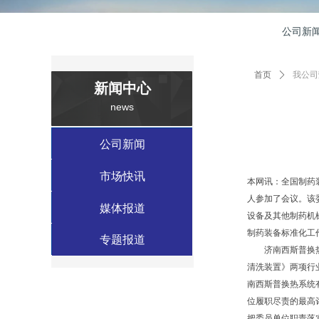
公司新
首页
ꄲ
我公司
新闻中心
news
数据中心案例
公司新闻
工业应用案例
市场快讯
本网讯：全国制药
人参加了会议。该
绿色建筑案例
媒体报道
设备及其他制药机
制药装备标准化工
特种应用案例
专题报道
济南西斯普换热系统
清洗装置》两项行业
南西斯普换热系统
位履职尽责的最高
把委员单位职责落