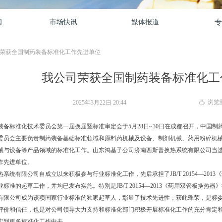
闻
市场快讯
媒体报道
专
荣获全国制药装备标准化工作先进单位
我公司荣获全国制药装备标准化工
浏览
2025年3月22日
20:44
ꄘ
装备标准化技术委员会第一届换届暨标准审定会于5月28日~30日在成都召开，中国制
委员会主要负责制药装备基础标准领域和原料药机械及设备、制剂机械、药用粉碎机
械与设备等产品领域的标准化工作。山东鸿基子公司济南西斯普换热系统有限公司当
作先进单位。
有限公司自成立以来积极参与行业标准化工作，先后承担了JB/T 20154—2013《药用
标准的起草工作，并均已发布实施。特别是JB/T 20154—2013《药用双管板换热
有限公司成为该项国家行业标准的独家起草人，彰显了技术先进性；获此殊荣，是标
评价和信任，也是对公司领导大力支持和标准化部门积极开展标准化工作的充分肯定
实到更多标准化工作中去。