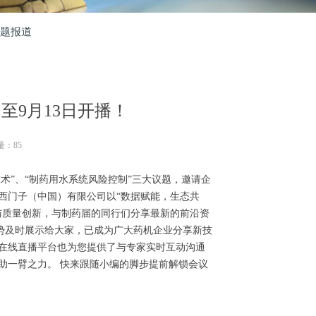
题报道
至9月13日开播！
量：
85
术”、“制药用水系统风险控制”三大议题，邀请企
西门子（中国）有限公司以“数据赋能，生态共
与质量创新，与制药届的同行们分享最新的前沿资
趋势及时展示给大家，已成为广大药机企业分享新技
在线直播平台也为您提供了与专家实时互动沟通
助一臂之力。 快来跟随小编的脚步提前解锁会议