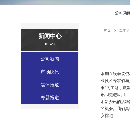
公司新
首页
ꄲ
22年
新闻中心
news
数据中心案例
公司新闻
工业应用案例
市场快讯
本期在线会议仍
业技术专家们与
绿色建筑案例
媒体报道
创”为主题，就
讯和先进应用。
特种应用案例
专题报道
术新资讯的活跃
的机会。我们真
安排吧