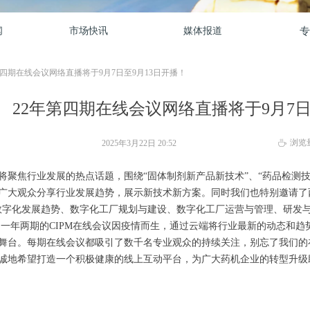
闻
市场快讯
媒体报道
专
第四期在线会议网络直播将于9月7日至9月13日开播！
22年第四期在线会议网络直播将于9月7日
浏览
2025年3月22日
20:52
ꄘ
将聚焦行业发展的热点话题，围绕“固体制剂新产品新技术”、“药品检测技
广大观众分享行业发展趋势，展示新技术新方案。同时我们也特别邀请了
数字化发展趋势、数字化工厂规划与建设、数字化工厂运营与管理、研发
 一年两期的CIPM在线会议因疫情而生，通过云端将行业最新的动态和
舞台。每期在线会议都吸引了数千名专业观众的持续关注，别忘了我们的
诚地希望打造一个积极健康的线上互动平台，为广大药机企业的转型升级