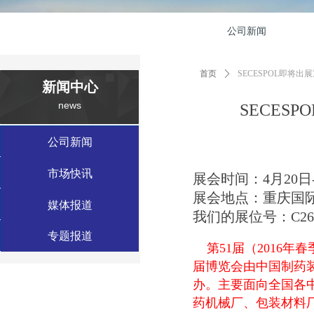
公司新闻
首页
ꄲ
SECESPOL即将
新闻中心
news
SECES
数据中心案例
公司新闻
工业应用案例
市场快讯
展会时间：4月20日-
展会地点：重庆国
绿色建筑案例
媒体报道
我们的展位号：C2
特种应用案例
专题报道
第51届（2016
届博览会由中国制药
办。
主要面向全国各
药机械厂、包装材料