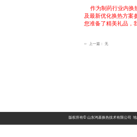
作为制药行业内换热设
及最新优化换热方案
您准备了精美礼品，我
上一篇：
无
ꂃ
版权所有© 山东鸿基换热技术有限公司 地址：