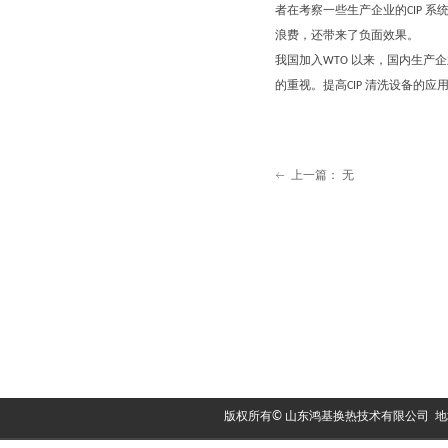
者在考察一些生产企业的CIP 
浪费，还带来了负面效果。
我国加入WTO 以来，国内生
的重视。提高CIP 清洗设备的
上一篇：
无
ꂃ
版权所有© 山东鸿基换热技术有限公司 地址：