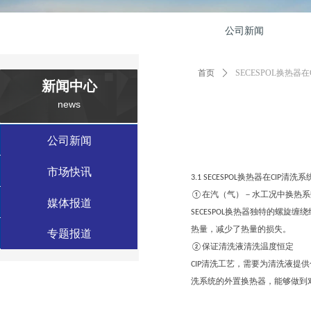
公司新闻
首页
ꄲ
SECESPOL换热器
新闻中心
news
数据中心案例
公司新闻
工业应用案例
市场快讯
3.1 SECESPOL换热器在CIP清
①在汽（气）－水工况中换热系
绿色建筑案例
媒体报道
SECESPOL换热器独特的螺旋
热量，减少了热量的损失。
特种应用案例
专题报道
②保证清洗液清洗温度恒定
CIP清洗工艺，需要为清洗液提供合
洗系统的外置换热器，能够做到